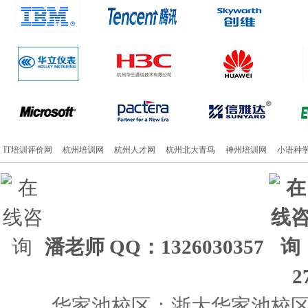
IT培训评价网
杭州培训网
杭州人才网
杭州北大青鸟
神州培训网
小语种
潘老师
QQ：1326030357
2
华家池校区：浙大华家池校区 