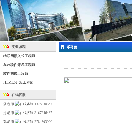
实训课程
乐马营
物联网嵌入式工程师
Java软件开发工程师
软件测试工程师
HTML5开发工程师
在线客服
潘老师
1326030357
赵老师
3167846467
孙老师
2784303966