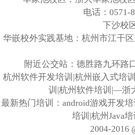
电话：0571-86
下沙校
华嵌校外实践基地：杭州市江干区东
附近公交站：德胜路九环路
杭州软件开发培训|杭州嵌入式培训|3
训|杭州软件培训|—
最新热门培训：android游戏开发培训
培训|杭州Jav
2004-20