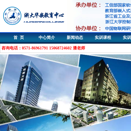
首 页
中心简介
新闻动态
实训课程
实训
咨询电话：0571-86961791 15068724602 潘老师