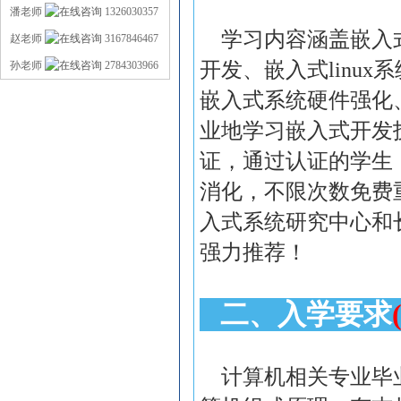
潘老师
1326030357
学习内容涵盖嵌入
赵老师
3167846467
开发、嵌入式
linux
系
孙老师
2784303966
嵌入式系统硬件强化
业地学习嵌入式开发
证，通过认证的学生
消化，不限次数免费
入式系统研究中心和
强力推荐！
二、入学要求
计算机相关专业毕