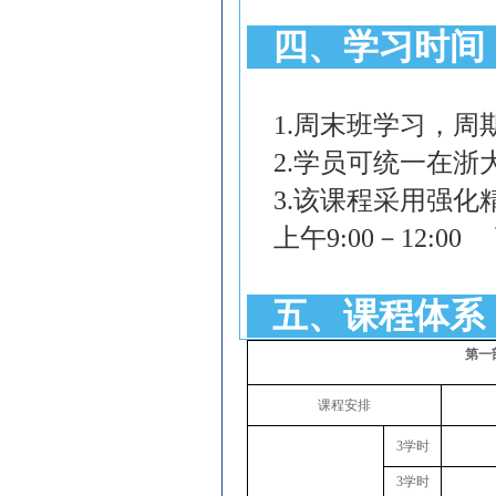
四、学习时间
1.
周末班学习，周
2.
学员可统一在浙
3.
该课程采用强化
上午
9:00
－
12:00
五、课程体系
第一
课程安排
3学时
3学时