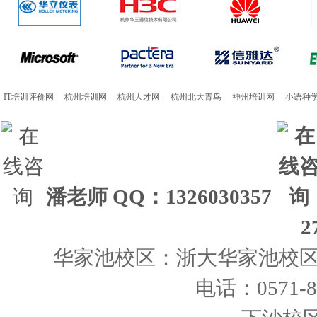
IT培训评价网
杭州培训网
杭州人才网
杭州北大青鸟
神州培训网
小语种
潘老师
QQ：1326030357
2
华家池校区：浙大华家池校区 
电话：0571-86