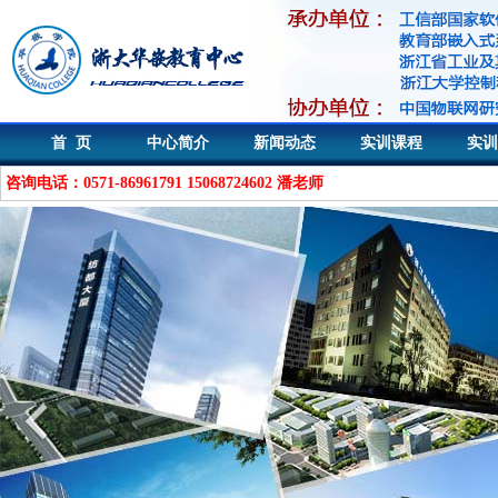
首 页
中心简介
新闻动态
实训课程
实训
咨询电话：0571-86961791 15068724602 潘老师