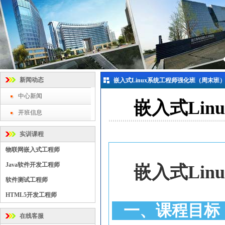
新闻动态
嵌入式Linux系统工程师强化班（周末班
中心新闻
嵌入式Li
开班信息
实训课程
物联网嵌入式工程师
Java软件开发工程师
嵌入式
Linu
软件测试工程师
HTML5开发工程师
一、课程目标
在线客服