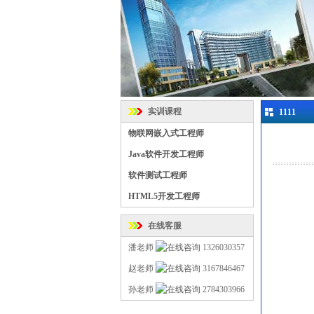
实训课程
1111
物联网嵌入式工程师
Java软件开发工程师
软件测试工程师
HTML5开发工程师
在线客服
潘老师
1326030357
赵老师
3167846467
孙老师
2784303966