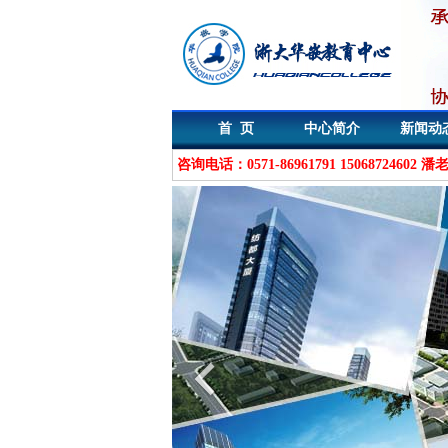
首 页
中心简介
新闻动
咨询电话：0571-86961791 15068724602 潘