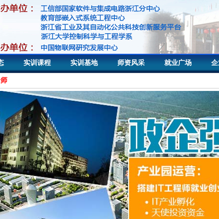
态
实训课程
实训基地
师资风采
就业广场
企
老师