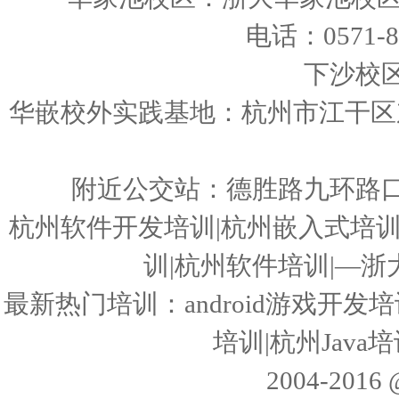
电话：0571-86
下沙校
华嵌校外实践基地：杭州市江干区东
附近公交站：德胜路九环路
杭州软件开发培训|杭州嵌入式培训|3
训|杭州软件培训|—
最新热门培训：android游戏开发培训
培训|杭州Jav
2004-20