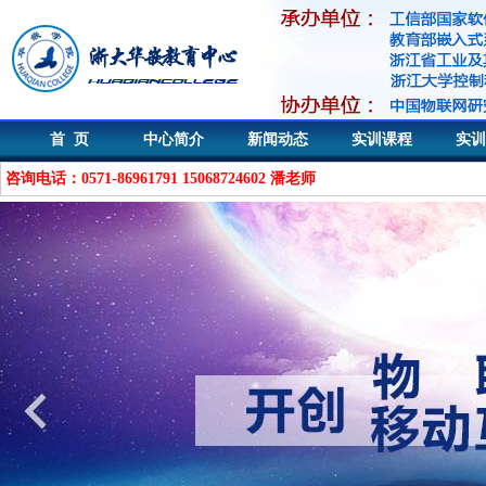
首 页
中心简介
新闻动态
实训课程
实训
咨询电话：0571-86961791 15068724602 潘老师