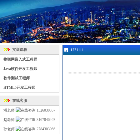
实训课程
1221111
物联网嵌入式工程师
Java软件开发工程师
软件测试工程师
HTML5开发工程师
在线客服
潘老师
1326030357
赵老师
3167846467
孙老师
2784303966