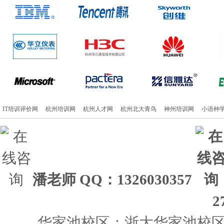
IT培训评价网
杭州培训网
杭州人才网
杭州北大青鸟
神州培训网
小语种
潘老师
QQ：1326030357
2
华家池校区：浙大华家池校区 