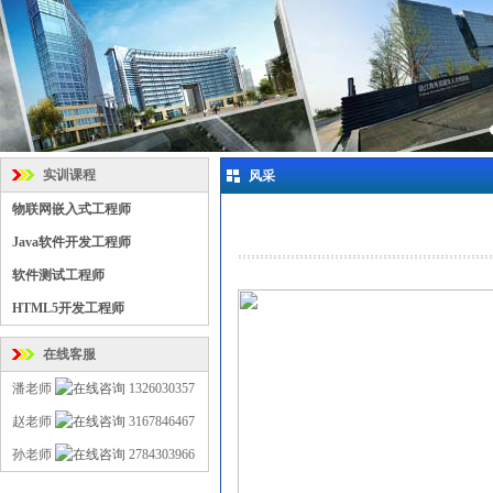
实训课程
风采
物联网嵌入式工程师
Java软件开发工程师
软件测试工程师
HTML5开发工程师
在线客服
潘老师
1326030357
赵老师
3167846467
孙老师
2784303966