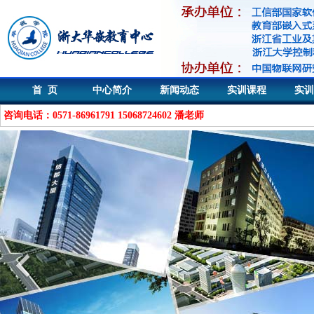
首 页
中心简介
新闻动态
实训课程
实训
咨询电话：0571-86961791 15068724602 潘老师