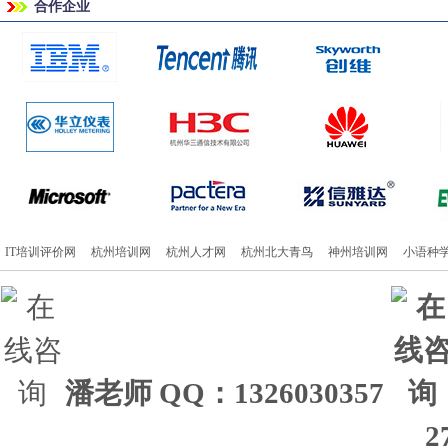
合作企业
IT培训评价网
杭州培训网
杭州人才网
杭州北大青鸟
神州培训网
小语种
潘老师
QQ：1326030357
2