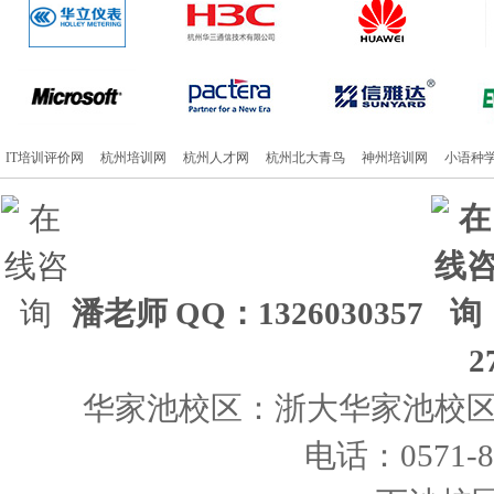
IT培训评价网
杭州培训网
杭州人才网
杭州北大青鸟
神州培训网
小语种
潘老师
QQ：1326030357
2
华家池校区：浙大华家池校区 
电话：0571-86