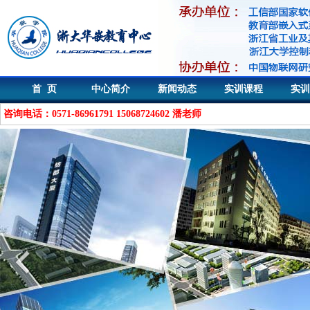
首 页
中心简介
新闻动态
实训课程
实训
咨询电话：0571-86961791 15068724602 潘老师