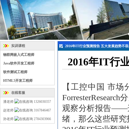
实训课程
2016年IT行业预测报告 五大发展趋势不
物联网嵌入式工程师
2016年IT
Java软件开发工程师
软件测试工程师
HTML5开发工程师
【工控中国 市场
在线客服
ForresterRes
潘老师
1326030357
观察分析报告——
赵老师
3167846467
绪，那么这些研究
孙老师
2784303966