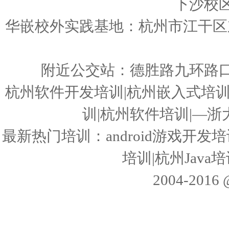
下沙校
华嵌校外实践基地：杭州市江干区东
附近公交站：德胜路九环路
杭州软件开发培训|杭州嵌入式培训|3
训|杭州软件培训|—
最新热门培训：android游戏开发培训
培训|杭州Jav
2004-20