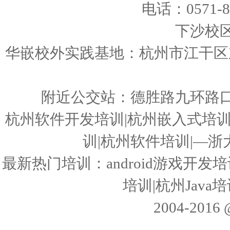
电话：0571-86
下沙校
华嵌校外实践基地：杭州市江干区东
附近公交站：德胜路九环路
杭州软件开发培训|杭州嵌入式培训|3
训|杭州软件培训|—
最新热门培训：android游戏开发培训
培训|杭州Jav
2004-20