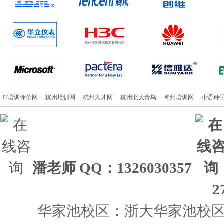
IT培训评价网
杭州培训网
杭州人才网
杭州北大青鸟
神州培训网
小语种
潘老师
QQ：1326030357
2
华家池校区：浙大华家池校区 