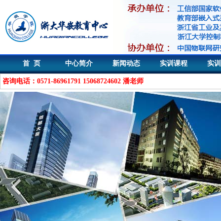
首 页
中心简介
新闻动态
实训课程
实训
咨询电话：0571-86961791 15068724602 潘老师